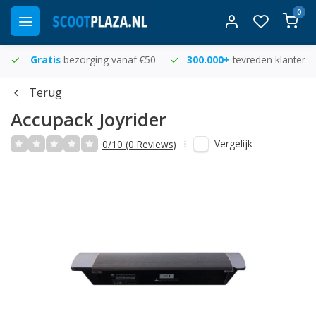
0
Gratis
bezorging vanaf €50
300.000+
tevreden klanten
Terug
Accupack Joyrider
Vergelijk
0/10 (0 Reviews)