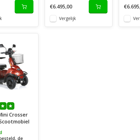
€6.495,00
€6.695
k
Vergelijk
Ver
 Scootmobiel
d
besteld, de