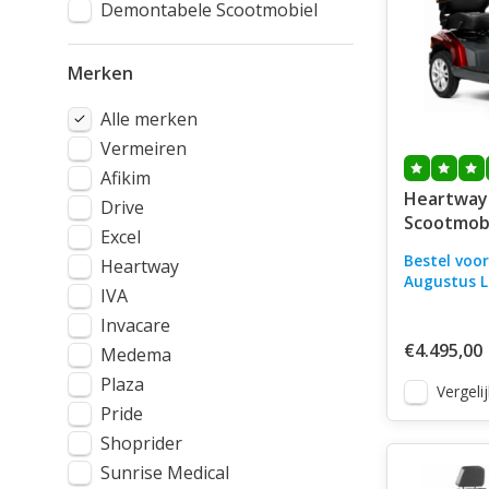
Demontabele Scootmobiel
Merken
Alle merken
Vermeiren
Afikim
Heartway 
Drive
Scootmob
Excel
Bestel voor
Heartway
Augustus L
IVA
Invacare
€4.495,00
Medema
Plaza
Vergelij
Pride
Shoprider
Sunrise Medical