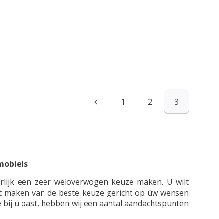
1
2
3
mobiels
urlijk een zeer weloverwogen keuze maken. U wilt
et maken van de beste keuze gericht op úw wensen
te bij u past, hebben wij een aantal aandachtspunten