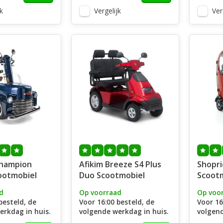
k
Vergelijk
Ver
Champion
Afikim Breeze S4 Plus
Shopri
ootmobiel
Duo Scootmobiel
Scoot
d
Op voorraad
Op voo
besteld, de
Voor 16:00 besteld, de
Voor 16
erkdag in huis.
volgende werkdag in huis.
volgend