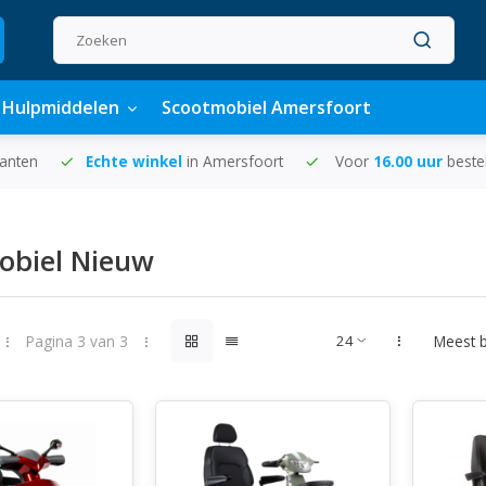
Hulpmiddelen
Scootmobiel Amersfoort
lanten
Echte winkel
in Amersfoort
Voor
16.00 uur
beste
obiel Nieuw
Pagina 3 van 3
Meest 