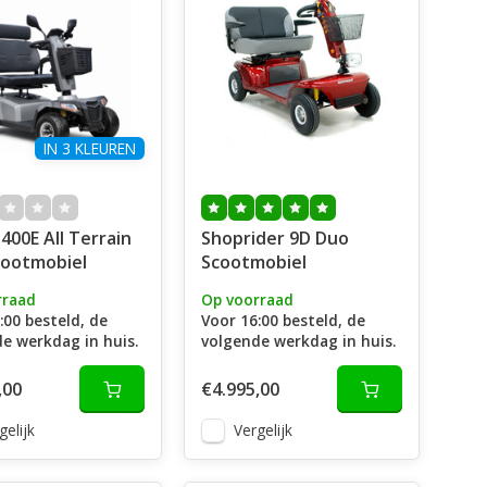
IN 3 KLEUREN
Shoprider 9D Duo
cootmobiel
Scootmobiel
rraad
Op voorraad
:00 besteld, de
Voor 16:00 besteld, de
e werkdag in huis.
volgende werkdag in huis.
,00
€4.995,00
gelijk
Vergelijk