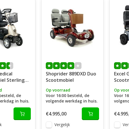
edical
Shoprider 889DXD Duo
Excel 
el Sterling
Scootmobiel
Scoot
4-Wiel
d
Op voorraad
Op voo
besteld, de
Voor 16:00 besteld, de
Voor 16
erkdag in huis.
volgende werkdag in huis.
volgend
€4.995,00
€4.995
k
Vergelijk
Ver