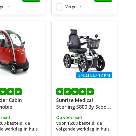
gelijk
Vergelijk
SNELHEID 18 KM
der Cabin
Sunrise Medical
mobiel
Sterling S800 By Scoozy
Scootmobiel
rraad
Op voorraad
:00 besteld, de
Voor 16:00 besteld, de
e werkdag in huis.
volgende werkdag in huis.