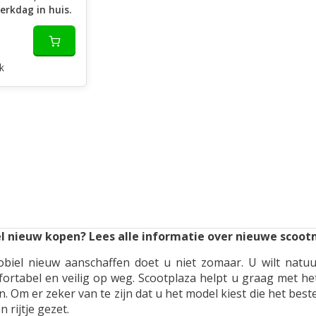
erkdag in huis.
k
 nieuw kopen? Lees alle informatie over nieuwe scoot
obiel
nieuw aanschaffen doet u niet zomaar. U wilt natu
ortabel en veilig op weg. Scootplaza helpt u graag met h
. Om er zeker van te zijn dat u het model kiest die het bes
 rijtje gezet.