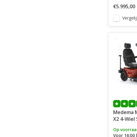
€5.995,00
Vergelij
Medema Mini Crosser
X2 4-Wiel
Op voorraa
Voor 16:00 