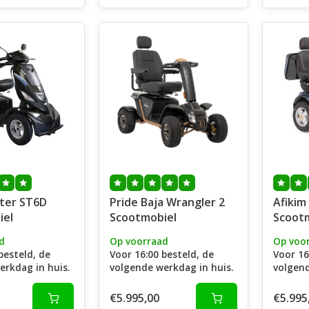
Pride Baja Wrangler 2
Afikim
iel
Scootmobiel
Scoot
d
Op voorraad
Op voo
besteld, de
Voor 16:00 besteld, de
Voor 16
erkdag in huis.
volgende werkdag in huis.
volgend
€5.995,00
€5.995