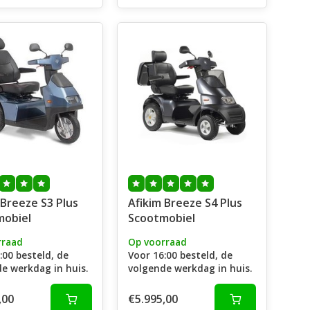
 Breeze S3 Plus
Afikim Breeze S4 Plus
mobiel
Scootmobiel
rraad
Op voorraad
:00 besteld, de
Voor 16:00 besteld, de
e werkdag in huis.
volgende werkdag in huis.
,00
€5.995,00