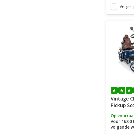
Vergelij
Vintage 
Pickup Sc
Op voorraa
Voor 16:00 
volgende w