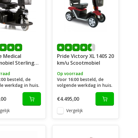
e Medical
Pride Victory XL 140S 20
obiel Sterling
km/u Scootmobiel
Plus
rraad
Op voorraad
:00 besteld, de
Voor 16:00 besteld, de
e werkdag in huis.
volgende werkdag in huis.
,00
€4.495,00
gelijk
Vergelijk