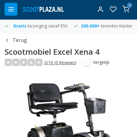
0
Gratis
bezorging vanaf €50
300.000+
tevreden klanten
Terug
Scootmobiel Excel Xena 4
Vergelijk
0/10 (0 Reviews)