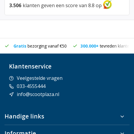
3.506
klanten geven een score van 8.8 op
Gratis
bezorging vanaf €50
300.000+
tevreden klanten
Klantenservice
Veelgestelde vragen
033-4555444
info@scootplaza.nl
Handige links
Informatie