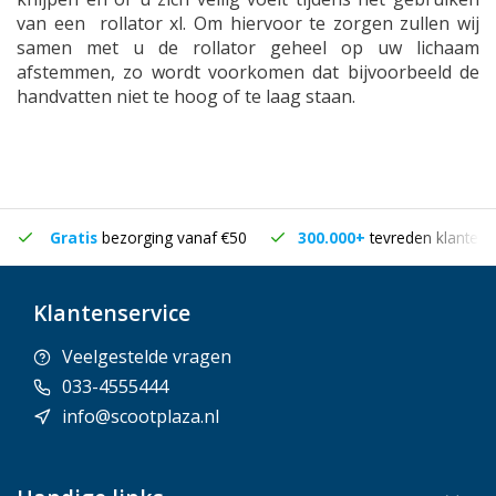
van een rollator xl. Om hiervoor te zorgen zullen wij
samen met u de rollator geheel op uw lichaam
afstemmen, zo wordt voorkomen dat bijvoorbeeld de
handvatten niet te hoog of te laag staan.
Gratis
bezorging vanaf €50
300.000+
tevreden klanten
Klantenservice
Veelgestelde vragen
033-4555444
info@scootplaza.nl