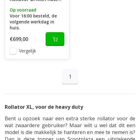
Green
Op voorraad
Voor 16:00 besteld, de
volgende werkdag in
huis.
€699,00
Vergelijk
1
Rollator XL, voor de heavy duty
Bent u opzoek naar een extra sterke rollator voor de
wat zwaardere gebruiker? Maar wilt u wel dat dit een
model is die makkelijk te hanteren en mee te nemen is?
Dan is deze topper van Scootplaza een uitstekende