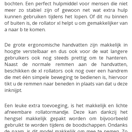
bochten. Een perfect hulpmiddel voor mensen die niet
meer zo stabiel zijn of gewoon net wat extra hulp
kunnen gebruiken tijdens het lopen. Of dit nu binnen
of buiten is, de rollator xl helpt u om gemakkelijker van
a naar b te komen.
De grote ergonomische handvatten zijn makkelijk in
hoogte verstelbaar en dus ook voor de wat langere
gebruikers ook nog steeds prettig om te hanteren.
Naast de normale remmen aan de handvatten,
beschikken de xl rollators ook nog over een handrem
die met één simpele beweging te bedienen is, hiervoor
tikt u de remmen naar beneden in plaats van dat u deze
inknijpt.
Een leuke extra toevoeging, is het makkelijk en lichte
afneembare rollatormandje. Deze kan dankzij het
hengsel makkelijk gepakt worden om bijvoorbeeld
gebruikt te worden tijdens de boodschappen. Ondanks
de naam, is dit model makkelijk om mee te nemen. Zo