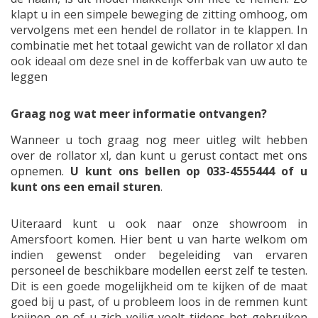
klapt u in een simpele beweging de zitting omhoog, om
vervolgens met een hendel de rollator in te klappen. In
combinatie met het totaal gewicht van de rollator xl dan
ook ideaal om deze snel in de kofferbak van uw auto te
leggen
Graag nog wat meer informatie ontvangen?
Wanneer u toch graag nog meer uitleg wilt hebben
over de rollator xl, dan kunt u gerust contact met ons
opnemen.
U kunt ons bellen op 033-4555444 of u
kunt ons een email sturen
.
Uiteraard kunt u ook naar onze showroom in
Amersfoort komen. Hier bent u van harte welkom om
indien gewenst onder begeleiding van ervaren
personeel de beschikbare modellen eerst zelf te testen.
Dit is een goede mogelijkheid om te kijken of de maat
goed bij u past, of u probleem loos in de remmen kunt
knijpen en of u zich veilig voelt tijdens het gebruiken