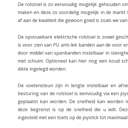
De rolstoel is zo eenvoudig mogelijk gehouden om
maken en deze zo voordelig mogelijk in de markt t
af aan de kwaliteit die gewoon goed is zoals we van
De opvouwbare elektrische rolstoel is zowel gesch
is voor zien van PU anti-lek banden aan de voor en
door middel van spanbanden instelbaar in stevigheid
met schuim. Optioneel kan hier nog een koud sc
dikte ingelegd worden.
De voetensteun zijn in lengte instelbaar en af
besturing van de rolstoel is eenvoudig via een joys
geplaatst kan worden. De snelheid kan worden in
deze begrenst is op de snelheid die u wilt. D
ingesteld met een toets op de joystick tot maximaal