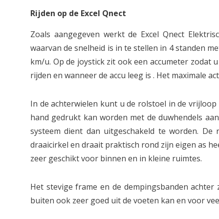
Rijden op de Excel Qnect
Zoals aangegeven werkt de Excel Qnect Elektrisc
waarvan de snelheid is in te stellen in 4 standen m
km/u. Op de joystick zit ook een accumeter zodat 
rijden en wanneer de accu leeg is . Het maximale act
In de achterwielen kunt u de rolstoel in de vrijloo
hand gedrukt kan worden met de duwhendels aan de
systeem dient dan uitgeschakeld te worden. De r
draaicirkel en draait praktisch rond zijn eigen as he
zeer geschikt voor binnen en in kleine ruimtes.
Het stevige frame en de dempingsbanden achter z
buiten ook zeer goed uit de voeten kan en voor ve