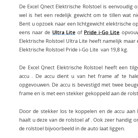
De Excel Qnect Elektrische Rolstoel is eenvoudig 
wel is het een redelijk gewicht om te tillen wat ni
Bent u opzoek naar een lichtgewicht elektrische o
eens naar de
Ultra Lite
of
Pride i-Go Lite
opvouw
Elektrische Rolstoel Ultra Lite heeft namelijk maar
Elektrische Rolstoel Pride i-Go Lite van 19,8 kg.
De Excel Qnect Elektrische Rolstoel heeft een til
accu . De accu dient u van het frame af te hal
opgevouwen. De accu is bevestigd met twee beugel
frame en is met een stekker gekoppeld aan de rolst
Door de stekker los te koppelen en de accu aan 
haalt u deze van de rolstoel af . Ook zeer handig o
de rolstoel bijvoorbeeld in de auto laat liggen.