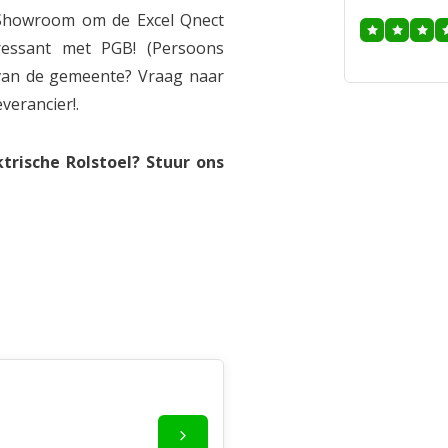
 Showroom om de Excel Qnect
eressant met PGB! (Persoons
van de gemeente? Vraag naar
verancier!.
trische Rolstoel? Stuur ons