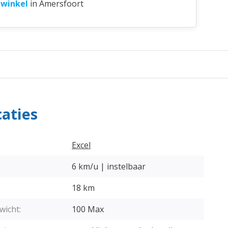
 winkel
in Amersfoort
caties
Excel
6 km/u | instelbaar
18 km
wicht:
100 Max