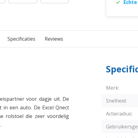
Echte
Specificaties
Reviews
Specifi
Merk:
reispartner voor dagje uit. De
Snelheid:
t in een auto. De Excel Qnect
Actieradius:
e rolstoel die zeer voordelig
.
Gebruikersge