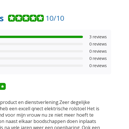
s
10/10
3 reviews
0 reviews
0 reviews
0 reviews
0 reviews
product en dienstverlening.Zeer degelijke
heb een excell qnect elektrische rolstoel Het is
nd voor mijn vrouw nu ze niet meer hoeft te
n naast elkaar boodschappen doen inplaats
 is na vele jaren weer een openbaring. Ook een