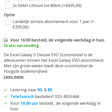
2x 50AH Lithium tot 80km (+€695,00)
Optie
Landelijk service abonnement voor 1 jaar (+
€299,00)
Voor 16:00 besteld, de volgende werkdag in huis.
Gratis verzending
De Excel Galaxy II Deluxe EVO Scootmobiel is de
alleskunner binnen het Excel Galaxy EVO assortiment.
Met zijn grote wielen biedt deze scootmobiel de
hoogste bodemvrijheid
Lees meer
Levering naar
NL
&
BE
Telefonisch
bestellen? 033-4555444
Voor
16.00 uur
besteld , de volgende werkdag in
huis