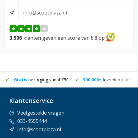
info@scootplaza.nl
3.506
klanten geven een score van 8.8 op
Gratis
bezorging vanaf €50
300.000+
tevreden klanten
Klantenservice
Veelgestelde vragen
033-4555444
info@scootplaza.nl