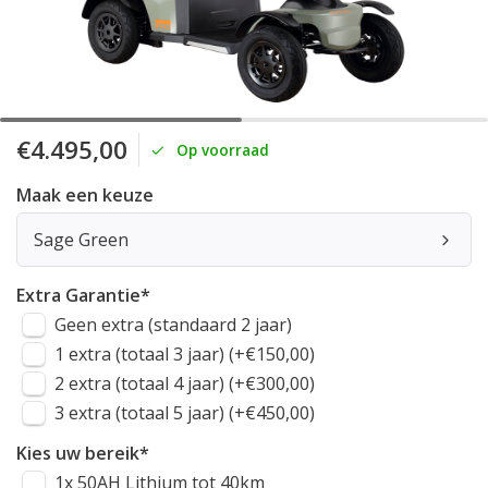
€4.495,00
Op voorraad
Maak een keuze
Sage Green
Extra Garantie
*
Geen extra (standaard 2 jaar)
1 extra (totaal 3 jaar) (+€150,00)
2 extra (totaal 4 jaar) (+€300,00)
3 extra (totaal 5 jaar) (+€450,00)
Kies uw bereik
*
1x 50AH Lithium tot 40km