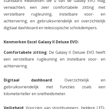
standaard kwaliteiten die u van de Galaxy EVO mag
verwachten; een zeer comfortabele zitting met
verstelbare rugleuning, instelbare voor- en
achtervering, en gebruiksvriendelijk en overzichtelijk
digitaal dashboard en telescopische schokdempers.
Kenmerken Excel Galaxy II Deluxe EVO:
Comfortabele zitting
: De Galaxy II Deluxe EVO heeft
een verstelbare rugleuning en instelbare voor- en
achtervering.
Digitaal dashboard
: Overzichtelijk en
gebruiksvriendelijk met functies zoals een
kilometerteller en snelheidsmeter.
Veiligheid
: Voorzien van stootbumpers, heldere LED-