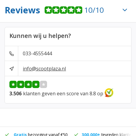
Reviews
10/10
Kunnen wij u helpen?
033-4555444
info@scootplaza.nl
3.506
klanten geven een score van 8.8 op
Gratis
bezorging vanaf €50
300.000+
tevreden klanten