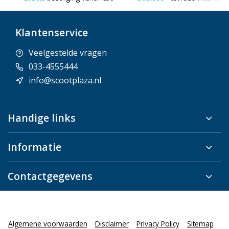
Klantenservice
Veelgestelde vragen
033-4555444
info@scootplaza.nl
Handige links
Informatie
Contactgegevens
Algemene voorwaarden
Disclaimer
Privacy Policy
Sitemap