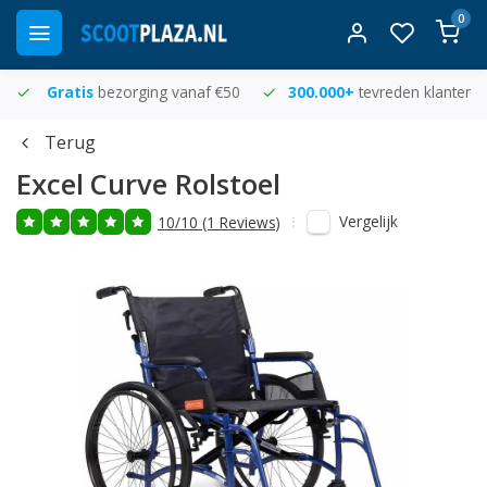
0
Gratis
bezorging vanaf €50
300.000+
tevreden klanten
Terug
Excel
Curve Rolstoel
Vergelijk
10/10 (1 Reviews)