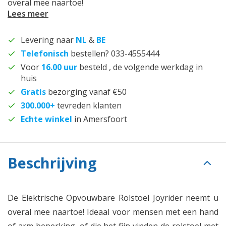
overal mee naartoe!
Lees meer
Levering naar
NL
&
BE
Telefonisch
bestellen? 033-4555444
Voor
16.00 uur
besteld , de volgende werkdag in
huis
Gratis
bezorging vanaf €50
300.000+
tevreden klanten
Echte winkel
in Amersfoort
Beschrijving
De Elektrische Opvouwbare Rolstoel Joyrider neemt u
overal mee naartoe! Ideaal voor mensen met een hand