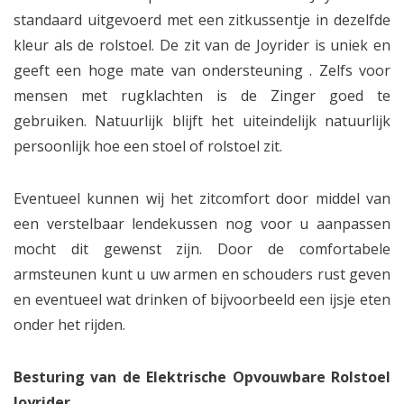
standaard uitgevoerd met een zitkussentje in dezelfde
kleur als de rolstoel. De zit van de Joyrider is uniek en
geeft een hoge mate van ondersteuning . Zelfs voor
mensen met rugklachten is de Zinger goed te
gebruiken. Natuurlijk blijft het uiteindelijk natuurlijk
persoonlijk hoe een stoel of rolstoel zit.
Eventueel kunnen wij het zitcomfort door middel van
een verstelbaar lendekussen nog voor u aanpassen
mocht dit gewenst zijn. Door de comfortabele
armsteunen kunt u uw armen en schouders rust geven
en eventueel wat drinken of bijvoorbeeld een ijsje eten
onder het rijden.
Besturing van de Elektrische Opvouwbare Rolstoel
Joyrider