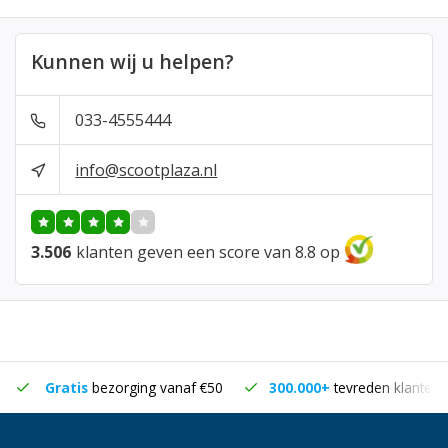
Kunnen wij u helpen?
033-4555444
info@scootplaza.nl
3.506
klanten geven een score van 8.8 op
Gratis
bezorging vanaf €50
300.000+
tevreden klanten