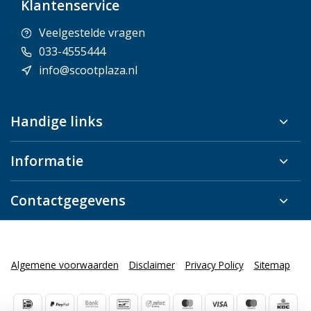
Klantenservice
Veelgestelde vragen
033-4555444
info@scootplaza.nl
Handige links
Informatie
Contactgegevens
Algemene voorwaarden
Disclaimer
Privacy Policy
Sitemap