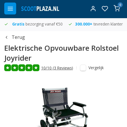
0
Gratis
bezorging vanaf €50
300.000+
tevreden klanten
Terug
Elektrische Opvouwbare Rolstoel
Joyrider
Vergelijk
10/10 (3 Reviews)