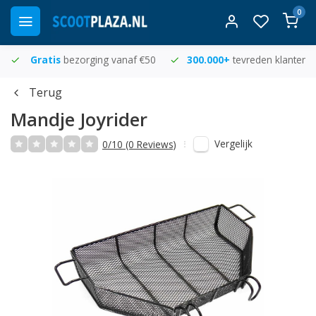
0
Gratis
bezorging vanaf €50
300.000+
tevreden klanten
Terug
Mandje Joyrider
Vergelijk
0/10 (0 Reviews)