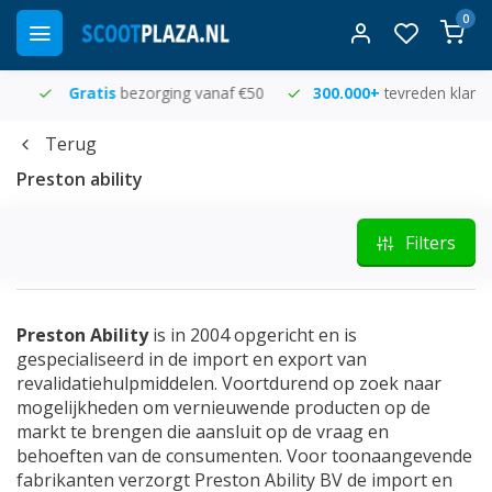
0
Gratis
bezorging vanaf €50
300.000+
tevreden klanten
Terug
Preston ability
Filters
Preston Ability
is in 2004 opgericht en is
gespecialiseerd in de import en export van
revalidatiehulpmiddelen. Voortdurend op zoek naar
mogelijkheden om vernieuwende producten op de
markt te brengen die aansluit op de vraag en
behoeften van de consumenten. Voor toonaangevende
fabrikanten verzorgt Preston Ability BV de import en