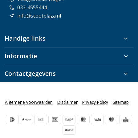
033-4555444
info@scootplaza.nl
Handige links
Informatie
Contactgegevens
Algemene voorwaarden
Disclaimer
Privacy Policy
Sitemap