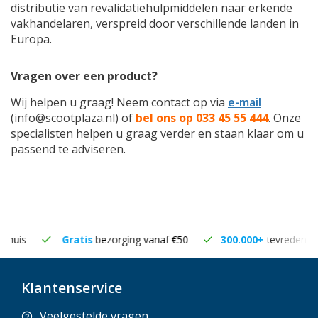
distributie van revalidatiehulpmiddelen naar erkende
vakhandelaren, verspreid door verschillende landen in
Europa.
Vragen over een product?
Wij helpen u graag! Neem contact op via
e-mail
(
info@scootplaza.nl
) of
bel ons op 033 45 55 444
. Onze
specialisten helpen u graag verder en staan klaar om u
passend te adviseren.
Gratis
bezorging vanaf €50
300.000+
tevreden klanten
Klantenservice
Veelgestelde vragen