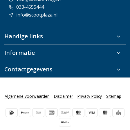
033-4555444
info@scootplaza.nl
Handige links
Informatie
Contactgegevens
Algemene voorwaarden
Disclaimer
Privacy Policy
Sitemap