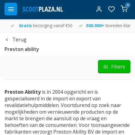
0
Gratis
bezorging vanaf €50
300.000+
tevreden klanten
Terug
Preston ability
Filters
Preston Ability
is in 2004 opgericht en is
gespecialiseerd in de import en export van
revalidatiehulpmiddelen. Voortdurend op zoek naar
mogelijkheden om vernieuwende producten op de
markt te brengen die aansluit op de vraag en
behoeften van de consumenten. Voor toonaangevende
fabrikanten verzorgt Preston Ability BV de import en