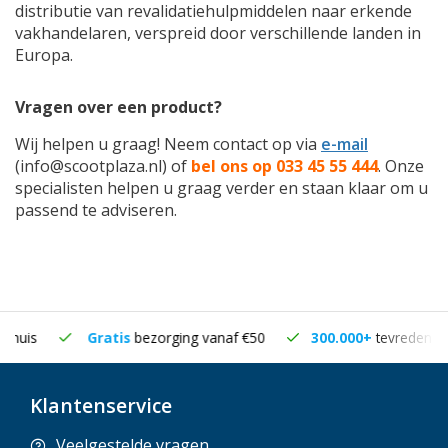
distributie van revalidatiehulpmiddelen naar erkende
vakhandelaren, verspreid door verschillende landen in
Europa.
Vragen over een product?
Wij helpen u graag! Neem contact op via
e-mail
(
info@scootplaza.nl
) of
bel ons op 033 45 55 444
. Onze
specialisten helpen u graag verder en staan klaar om u
passend te adviseren.
Gratis
bezorging vanaf €50
300.000+
tevreden klanten
Klantenservice
Veelgestelde vragen