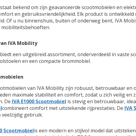
 staat bekend om zijn geavanceerde scootmobielen en elekt
 comfort en gebruiksvriendelijkheid. Elk product is ontwikkel
. Of u nu binnenshuis, buiten of onderweg bent, IVA Mobility
 mobiliteitsbehoeften.
an IVA Mobility
 biedt een uitgebreid assortiment, onderverdeeld in vaste
rolstoelen en een compacte brommobiel.
tmobielen
otmobielen van IVA Mobility zijn robuust, betrouwbaar en 
ieden maximale stabiliteit en comfort, zodat u zich veilig en
in. De
IVA E1000 Scootmobiel
is stevig en betrouwbaar, idea
l
combineert comfort met uitstekende rijprestaties. De
IVA 
 veelzijdig gebruik.
.0 Scootmobiel
is een modern en stijlvol model dat uitstekend