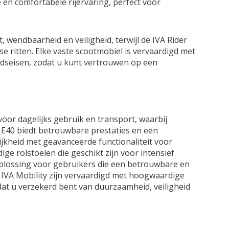
 en comfortabele rijervaring, perfect voor
 wendbaarheid en veiligheid, terwijl de IVA Rider
se ritten. Elke vaste scootmobiel is vervaardigd met
idseisen, zodat u kunt vertrouwen op een
oor dagelijks gebruik en transport, waarbij
E40 biedt betrouwbare prestaties en een
jkheid met geavanceerde functionaliteit voor
ige rolstoelen die geschikt zijn voor intensief
plossing voor gebruikers die een betrouwbare en
n IVA Mobility zijn vervaardigd met hoogwaardige
dat u verzekerd bent van duurzaamheid, veiligheid