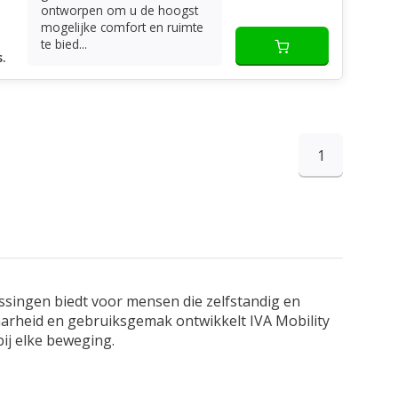
ontworpen om u de hoogst
mogelijke comfort en ruimte
te bied...
.
1
ssingen biedt voor mensen die zelfstandig en
baarheid en gebruiksgemak ontwikkelt IVA Mobility
ij elke beweging.