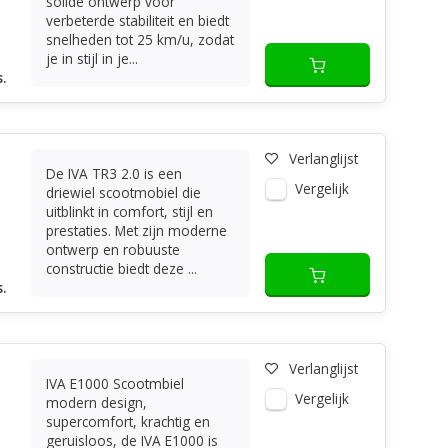
solide ontwerp voor
verbeterde stabiliteit en biedt
snelheden tot 25 km/u, zodat
je in stijl in je...
.
Verlanglijst
De IVA TR3 2.0 is een
Vergelijk
driewiel scootmobiel die
uitblinkt in comfort, stijl en
prestaties. Met zijn moderne
ontwerp en robuuste
constructie biedt deze ...
.
Verlanglijst
IVA E1000 Scootmbiel
Vergelijk
modern design,
supercomfort, krachtig en
geruisloos, de IVA E1000 is