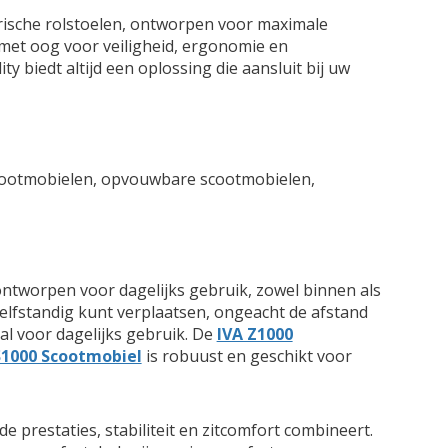
rische rolstoelen, ontworpen voor maximale
d met oog voor veiligheid, ergonomie en
 biedt altijd een oplossing die aansluit bij uw
 scootmobielen, opvouwbare scootmobielen,
ontworpen voor dagelijks gebruik, zowel binnen als
 zelfstandig kunt verplaatsen, ongeacht de afstand
al voor dagelijks gebruik. De
IVA Z1000
S1000 Scootmobiel
is robuust en geschikt voor
e prestaties, stabiliteit en zitcomfort combineert.