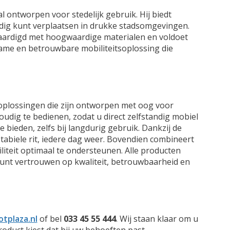
 ontworpen voor stedelijk gebruik. Hij biedt
ndig kunt verplaatsen in drukke stadsomgevingen.
rvaardigd met hoogwaardige materialen en voldoet
rzame en betrouwbare mobiliteitsoplossing die
soplossingen die zijn ontworpen met oog voor
oudig te bedienen, zodat u direct zelfstandig mobiel
e bieden, zelfs bij langdurig gebruik. Dankzij de
tabiele rit, iedere dag weer. Bovendien combineert
teit optimaal te ondersteunen. Alle producten
kunt vertrouwen op kwaliteit, betrouwbaarheid en
tplaza.nl
of bel
033 45 55 444
. Wij staan klaar om u