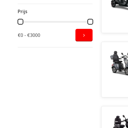
Prijs
€0 - €3000