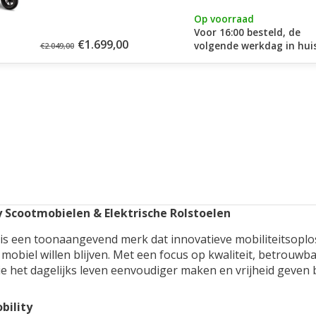
Op voorraad
Voor 16:00 besteld, de
€1.699,00
volgende werkdag in huis
€2.049,00
y Scootmobielen & Elektrische Rolstoelen
 is een toonaangevend merk dat innovatieve mobiliteitsoplo
mobiel willen blijven. Met een focus op kwaliteit, betrouw
e het dagelijks leven eenvoudiger maken en vrijheid geven b
bility