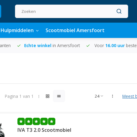
Hulpmiddelen
Scootmobiel Amersfoort
lanten
Echte winkel
in Amersfoort
Voor
16.00 uur
beste
Pagina 1 van 1
Meest 
IVA T3 2.0 Scootmobiel