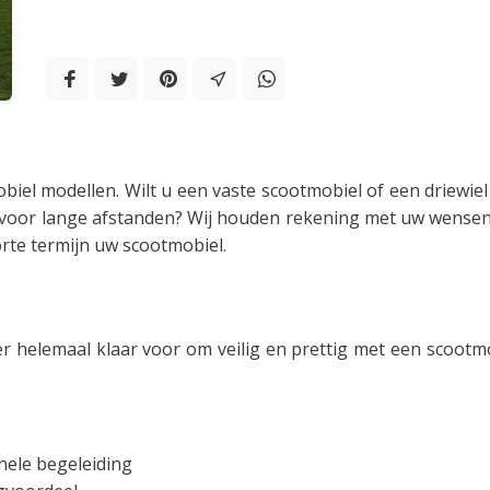
biel modellen. Wilt u een vaste scootmobiel of een driewie
ikt voor lange afstanden? Wij houden rekening met uw wensen
orte termijn uw scootmobiel.
er helemaal klaar voor om veilig en prettig met een scootmo
nele begeleiding