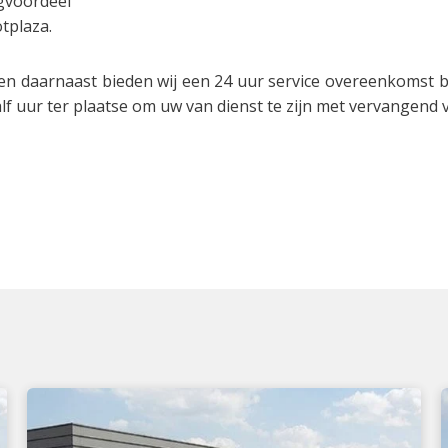
ngvoordeel
tplaza.
en daarnaast bieden wij een 24 uur service overeenkomst 
lf uur ter plaatse om uw van dienst te zijn met vervangend 