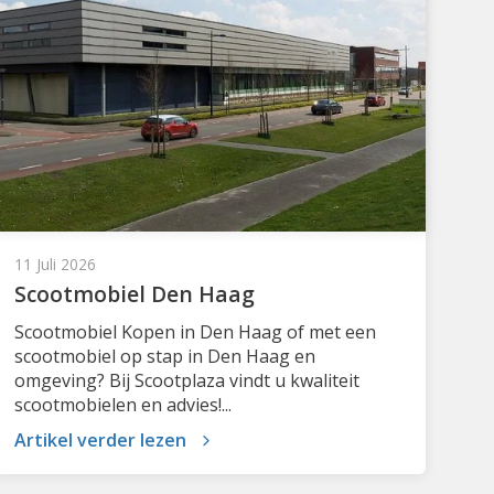
11 Juli 2026
Scootmobiel Den Haag
Scootmobiel Kopen in Den Haag of met een
scootmobiel op stap in Den Haag en
omgeving? Bij Scootplaza vindt u kwaliteit
scootmobielen en advies!...
Artikel verder lezen