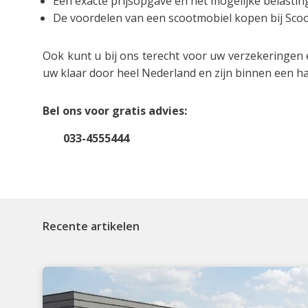
Een exacte prijsopgave en het mogelijke belasti
De voordelen van een scootmobiel kopen bij Scoo
Ook kunt u bij ons terecht voor uw verzekeringen 
uw klaar door heel Nederland en zijn binnen een ha
Bel ons voor gratis advies:
033-4555444
Recente artikelen