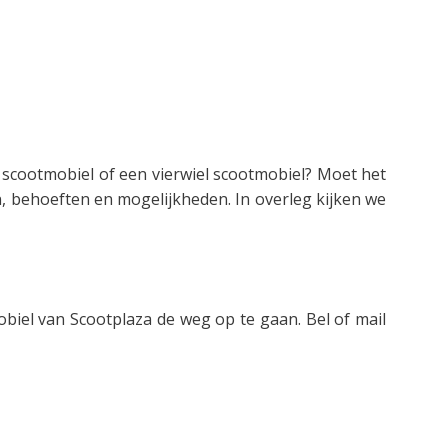
l scootmobiel of een vierwiel scootmobiel? Moet het
, behoeften en mogelijkheden. In overleg kijken we
biel van Scootplaza de weg op te gaan. Bel of mail