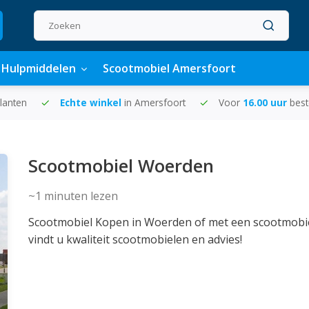
Hulpmiddelen
Scootmobiel Amersfoort
lanten
Echte winkel
in Amersfoort
Voor
16.00 uur
best
Scootmobiel Woerden
~1
minuten lezen
Scootmobiel Kopen in Woerden of met een scootmobie
vindt u kwaliteit scootmobielen en advies!