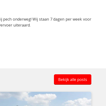
bij pech onderweg! Wij staan 7 dagen per week voor
vervoer uiteraard.
Bekijk alle posts