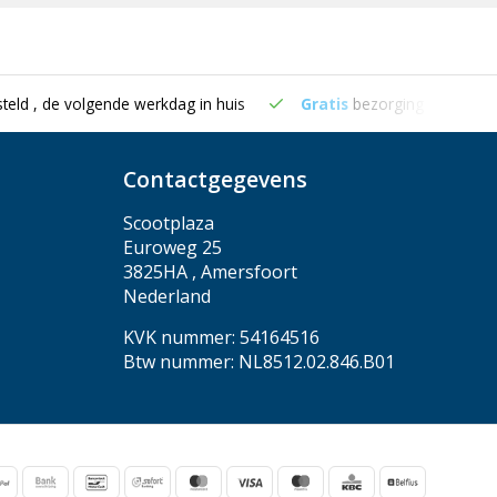
teld , de volgende werkdag in huis
Gratis
bezorging vanaf €5
Contactgegevens
Scootplaza
Euroweg 25
3825HA , Amersfoort
Nederland
KVK nummer: 54164516
Btw nummer: NL8512.02.846.B01