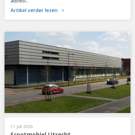
advies!...
Artikel verder lezen
11 Juli 2026
Scootmobiel Utrecht