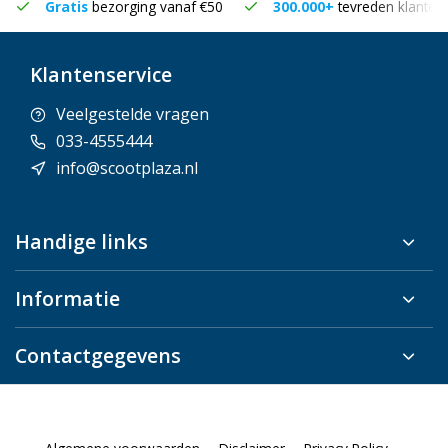
Gratis
bezorging vanaf €50
300.000+
tevreden klanten
Klantenservice
Veelgestelde vragen
033-4555444
info@scootplaza.nl
Handige links
Informatie
Contactgegevens