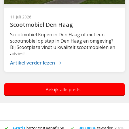
11 Juli 2026
Scootmobiel Den Haag
Scootmobiel Kopen in Den Haag of met een
scootmobiel op stap in Den Haag en omgeving?
Bij Scootplaza vindt u kwaliteit scootmobielen en
advies!...
Artikel verder lezen
Bekijk alle posts
Gratis
bezorging vanaf €50
300.000+
tevreden klanten