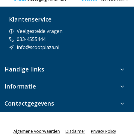
Klantenservice
Veelgestelde vragen
033-4555444
info@scootplaza.nl
Handige links
Informatie
Contactgegevens
Algemene voorwaarden
Disclaimer
Privacy Policy