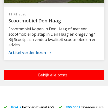
11 Juli 2026
Scootmobiel Den Haag
Scootmobiel Kopen in Den Haag of met een
scootmobiel op stap in Den Haag en omgeving?
Bij Scootplaza vindt u kwaliteit scootmobielen en
advies!...
Artikel verder lezen
Bekijk alle posts
Gratis
bezorging vanaf €50
300.000+
tevreden klanten