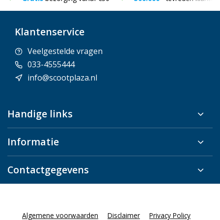
Klantenservice
Veelgestelde vragen
033-4555444
info@scootplaza.nl
Handige links
Informatie
Contactgegevens
Algemene voorwaarden
Disclaimer
Privacy Policy