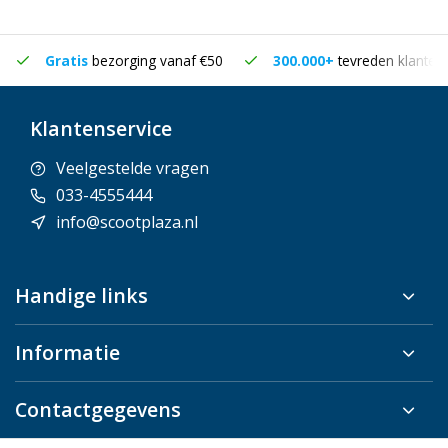
Gratis
bezorging vanaf €50
300.000+
tevreden klanten
Klantenservice
Veelgestelde vragen
033-4555444
info@scootplaza.nl
Handige links
Informatie
Contactgegevens