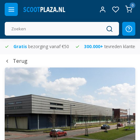
0
Gratis
bezorging vanaf €50
300.000+
tevreden klanten
Terug