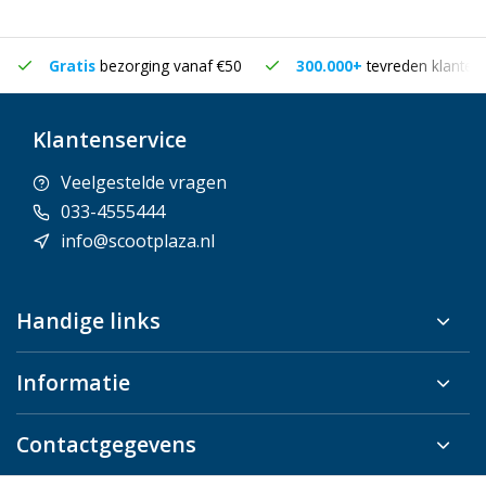
Gratis
bezorging vanaf €50
300.000+
tevreden klanten
Klantenservice
Veelgestelde vragen
033-4555444
info@scootplaza.nl
Handige links
Informatie
Contactgegevens