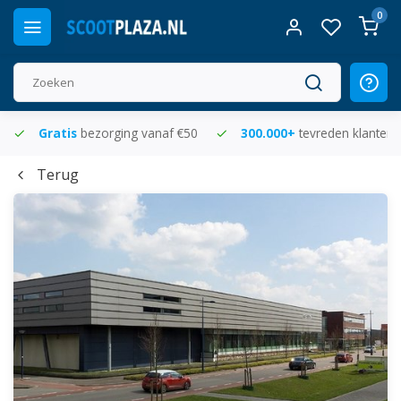
0
Gratis
bezorging vanaf €50
300.000+
tevreden klanten
Terug