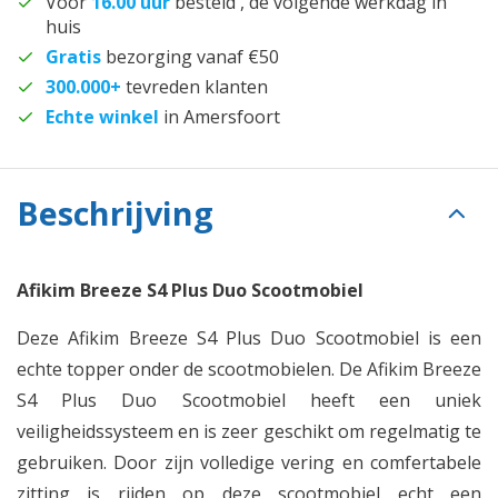
Voor
16.00 uur
besteld , de volgende werkdag in
huis
Gratis
bezorging vanaf €50
300.000+
tevreden klanten
Echte winkel
in Amersfoort
Beschrijving
Afikim Breeze S4 Plus Duo Scootmobiel
Deze Afikim Breeze S4 Plus Duo Scootmobiel is een
echte topper onder de scootmobielen. De Afikim Breeze
S4 Plus Duo Scootmobiel heeft een uniek
veiligheidssysteem en is zeer geschikt om regelmatig te
gebruiken. Door zijn volledige vering en comfertabele
zitting is rijden op deze scootmobiel echt een