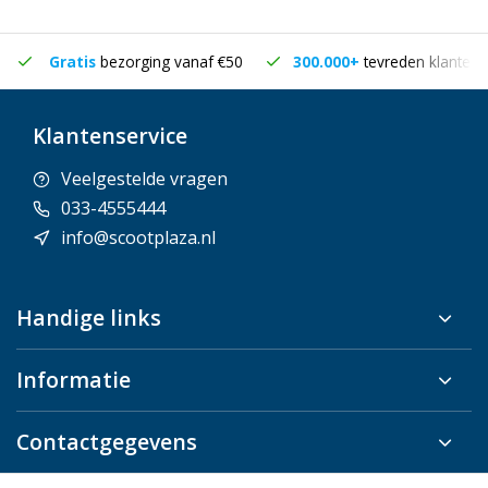
Gratis
bezorging vanaf €50
300.000+
tevreden klanten
Klantenservice
Veelgestelde vragen
033-4555444
info@scootplaza.nl
Handige links
Informatie
Contactgegevens