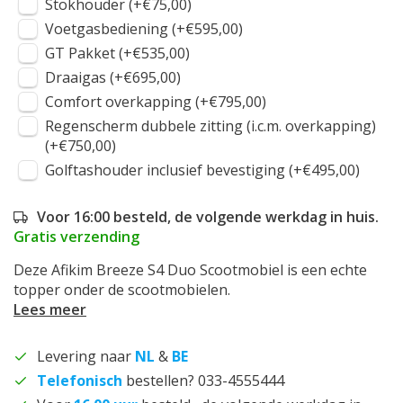
Stokhouder (+€75,00)
Voetgasbediening (+€595,00)
GT Pakket (+€535,00)
Draaigas (+€695,00)
Comfort overkapping (+€795,00)
Regenscherm dubbele zitting (i.c.m. overkapping)
(+€750,00)
Golftashouder inclusief bevestiging (+€495,00)
Voor 16:00 besteld, de volgende werkdag in huis.
Gratis verzending
Deze Afikim Breeze S4 Duo Scootmobiel is een echte
topper onder de scootmobielen.
Lees meer
Levering naar
NL
&
BE
Telefonisch
bestellen? 033-4555444