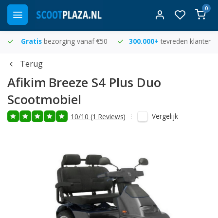
0
Gratis
bezorging vanaf €50
300.000+
tevreden klanten
Terug
Afikim
Breeze S4 Plus Duo
Scootmobiel
Vergelijk
10/10 (1 Reviews)