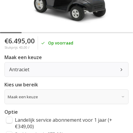
€6.495,00
Op voorraad
Stukprijs: €0,00 /
Maak een keuze
Antraciet
Kies uw bereik
Optie
Landelijk service abonnement voor 1 jaar (+
€349,00)