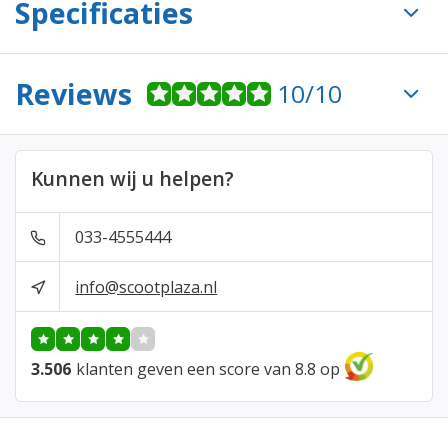
Specificaties
Reviews
10/10
Kunnen wij u helpen?
033-4555444
info@scootplaza.nl
3.506
klanten geven een score van 8.8 op