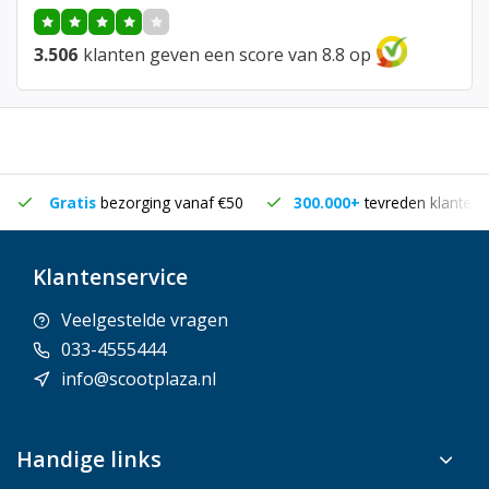
3.506
klanten geven een score van 8.8 op
Gratis
bezorging vanaf €50
300.000+
tevreden klanten
Klantenservice
Veelgestelde vragen
033-4555444
info@scootplaza.nl
Handige links