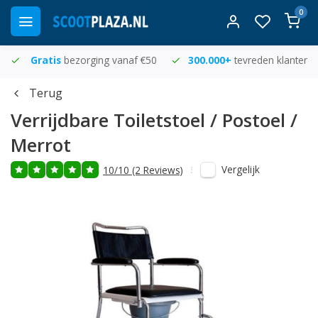
0
Gratis
bezorging vanaf €50
300.000+
tevreden klanten
Terug
Verrijdbare Toiletstoel / Postoel /
Merrot
Vergelijk
10/10 (2 Reviews)