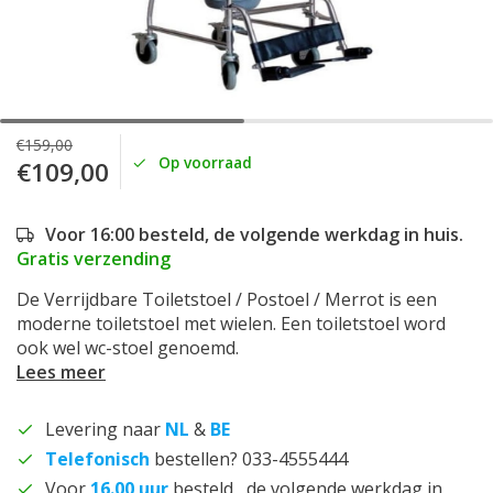
€159,00
Op voorraad
€109,00
Voor 16:00 besteld, de volgende werkdag in huis.
Gratis verzending
De Verrijdbare Toiletstoel / Postoel / Merrot is een
moderne toiletstoel met wielen. Een toiletstoel word
ook wel wc-stoel genoemd.
Lees meer
Levering naar
NL
&
BE
Telefonisch
bestellen? 033-4555444
Voor
16.00 uur
besteld , de volgende werkdag in