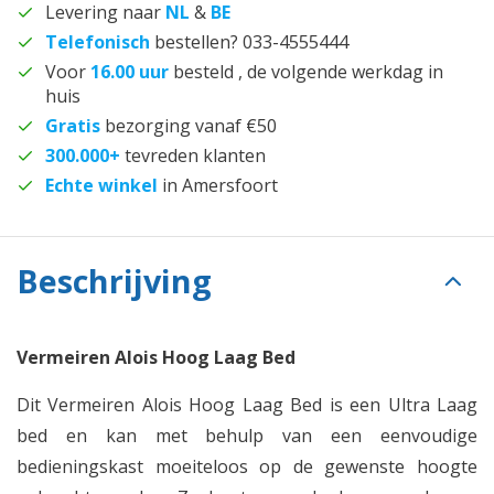
Levering naar
NL
&
BE
Telefonisch
bestellen? 033-4555444
Voor
16.00 uur
besteld , de volgende werkdag in
huis
Gratis
bezorging vanaf €50
300.000+
tevreden klanten
Echte winkel
in Amersfoort
Beschrijving
Vermeiren Alois Hoog Laag Bed
Dit Vermeiren Alois Hoog Laag Bed is een Ultra Laag
bed en kan met behulp van een eenvoudige
bedieningskast moeiteloos op de gewenste hoogte