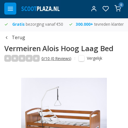
0
Gratis
bezorging vanaf €50
300.000+
tevreden klanten
Terug
Vermeiren
Alois Hoog Laag Bed
Vergelijk
0/10 (0 Reviews)