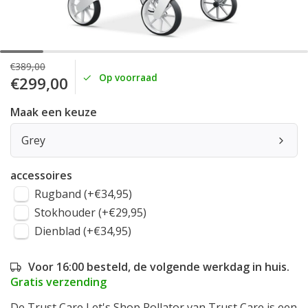
€389,00
Op voorraad
€299,00
Maak een keuze
Grey
accessoires
Rugband (+€34,95)
Stokhouder (+€29,95)
Dienblad (+€34,95)
Voor 16:00 besteld, de volgende werkdag in huis.
Gratis verzending
De Trust Care Let's Shop Rollator van Trust Care is een