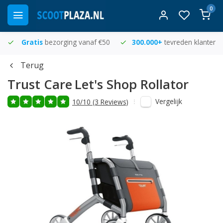
0
Gratis
bezorging vanaf €50
300.000+
tevreden klanten
Terug
Trust Care
Let's Shop Rollator
Vergelijk
10/10 (3 Reviews)