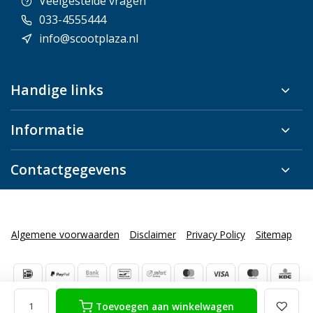
Veelgestelde vragen
033-4555444
info@scootplaza.nl
Handige links
Informatie
Contactgegevens
Algemene voorwaarden
Disclaimer
Privacy Policy
Sitemap
Toevoegen aan winkelwagen