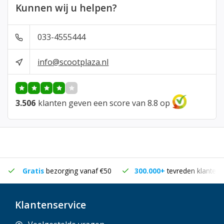
Kunnen wij u helpen?
033-4555444
info@scootplaza.nl
3.506
klanten geven een score van 8.8 op
Gratis
bezorging vanaf €50
300.000+
tevreden klanten
Klantenservice