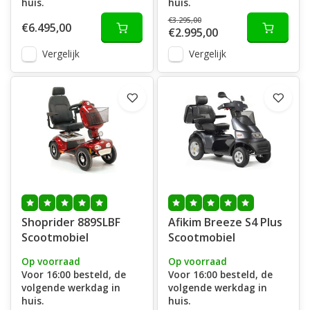
huis.
huis.
€3.295,00
€6.495,00
€2.995,00
Vergelijk
Vergelijk
Shoprider 889SLBF
Afikim Breeze S4 Plus
Scootmobiel
Scootmobiel
Op voorraad
Op voorraad
Voor 16:00 besteld, de
Voor 16:00 besteld, de
volgende werkdag in
volgende werkdag in
huis.
huis.