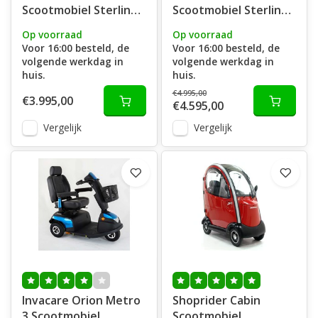
Scootmobiel Sterling
Scootmobiel Sterling
Elite 2 XS
Trophy 6 3-Wiel
Op voorraad
Op voorraad
Voor 16:00 besteld, de
Voor 16:00 besteld, de
volgende werkdag in
volgende werkdag in
huis.
huis.
€4.995,00
€3.995,00
€4.595,00
Vergelijk
Vergelijk
Invacare Orion Metro
Shoprider Cabin
3 Scootmobiel
Scootmobiel