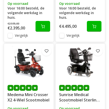
Op voorraad
Op voorraad
Voor 16:00 besteld, de
Voor 16:00 besteld, de
volgende werkdag in
volgende werkdag in
huis.
huis.
€2.595,00
€4.495,00
€2.395,00
Vergelijk
Vergelijk
Medema Mini Crosser
Sunrise Medical
X2 4-Wiel Scootmobiel
Scootmobiel Sterling
Elite² Plus
Op voorraad
Op voorraad