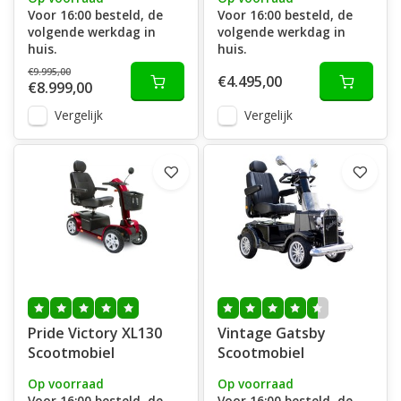
Voor 16:00 besteld, de
Voor 16:00 besteld, de
volgende werkdag in
volgende werkdag in
huis.
huis.
€9.995,00
€4.495,00
€8.999,00
Vergelijk
Vergelijk
Pride Victory XL130
Vintage Gatsby
Scootmobiel
Scootmobiel
Op voorraad
Op voorraad
Voor 16:00 besteld, de
Voor 16:00 besteld, de