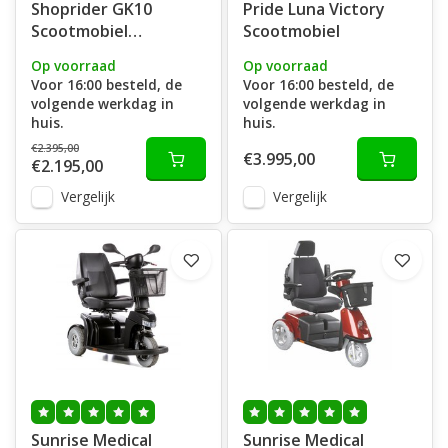
Shoprider GK10
Pride Luna Victory
Scootmobiel
Scootmobiel
opvouwbaar
Op voorraad
Op voorraad
Voor 16:00 besteld, de
Voor 16:00 besteld, de
volgende werkdag in
volgende werkdag in
huis.
huis.
€2.395,00
€3.995,00
€2.195,00
Vergelijk
Vergelijk
Sunrise Medical
Sunrise Medical