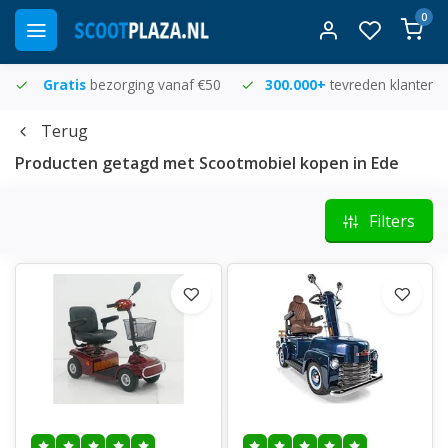
0
Gratis
bezorging vanaf €50
300.000+
tevreden klanten
Terug
Producten getagd met Scootmobiel kopen in Ede
Filters