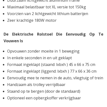
Duurzaam lichtgewicht aluminium frame
Maximaal belastbaar tot XL versie tot 150kg
Voorzien van 2 lichtgewicht lithium batterijen
Zeer krachtige 180W motor
De Elektrische Rolstoel Die Eenvoudig Op Te
Vouwen Is
Opvouwen zonder moeite in 1 beweging
In enkele seconden in en uit geklapt
Formaat ingeklapt (staand: lxbxh ) 45 x 66 x 75 cm
Formaat ingeklapt (liggend: lxbxh ) 77 x 66 x 36 cm
Eenvoudig mee te nemen in de auto, vliegtuig of trein
Handzaam als trolley verrijdbaar
Staand op te bergen (door de standaard)
Optioneel een opbergkoffer verkrijgbaar