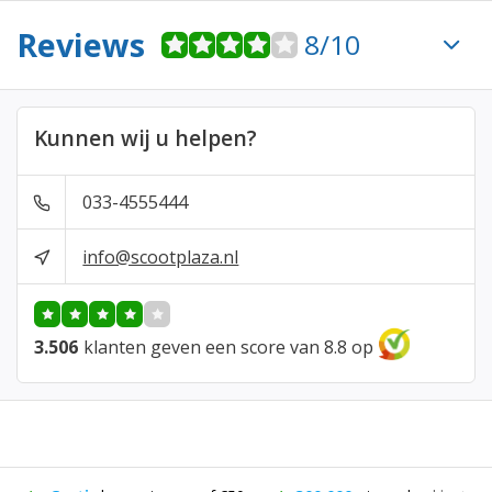
Reviews
8/10
Kunnen wij u helpen?
033-4555444
info@scootplaza.nl
3.506
klanten geven een score van 8.8 op