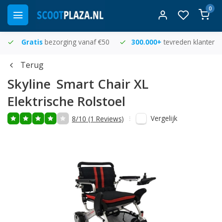
0
Gratis
bezorging vanaf €50
300.000+
tevreden klanten
Terug
Skyline
Smart Chair XL
Elektrische Rolstoel
Vergelijk
8/10 (1 Reviews)