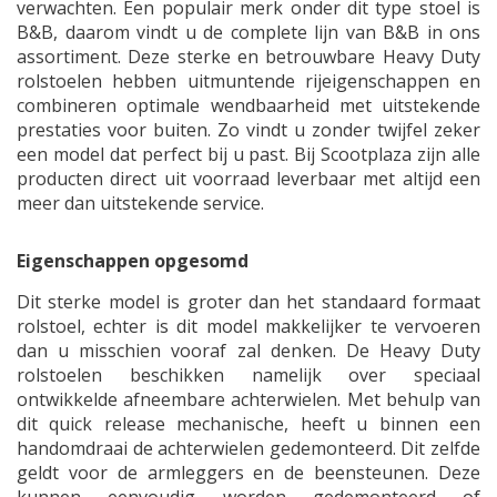
verwachten. Een populair merk onder dit type stoel is
B&B, daarom vindt u de complete lijn van B&B in ons
assortiment. Deze sterke en betrouwbare Heavy Duty
rolstoelen hebben uitmuntende rijeigenschappen en
combineren optimale wendbaarheid met uitstekende
prestaties voor buiten. Zo vindt u zonder twijfel zeker
een model dat perfect bij u past. Bij Scootplaza zijn alle
producten direct uit voorraad leverbaar met altijd een
meer dan uitstekende service.
Eigenschappen opgesomd
Dit sterke model is groter dan het standaard formaat
rolstoel, echter is dit model makkelijker te vervoeren
dan u misschien vooraf zal denken. De Heavy Duty
rolstoelen beschikken namelijk over speciaal
ontwikkelde afneembare achterwielen. Met behulp van
dit quick release mechanische, heeft u binnen een
handomdraai de achterwielen gedemonteerd. Dit zelfde
geldt voor de armleggers en de beensteunen. Deze