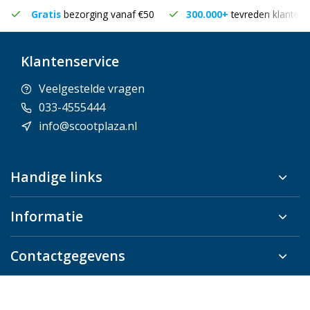
Gratis
bezorging vanaf €50
300.000+
tevreden klanten
Klantenservice
Veelgestelde vragen
033-4555444
info@scootplaza.nl
Handige links
Informatie
Contactgegevens