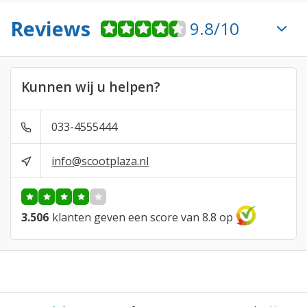
Reviews
9.8/10
Kunnen wij u helpen?
033-4555444
info@scootplaza.nl
3.506
klanten geven een score van 8.8 op