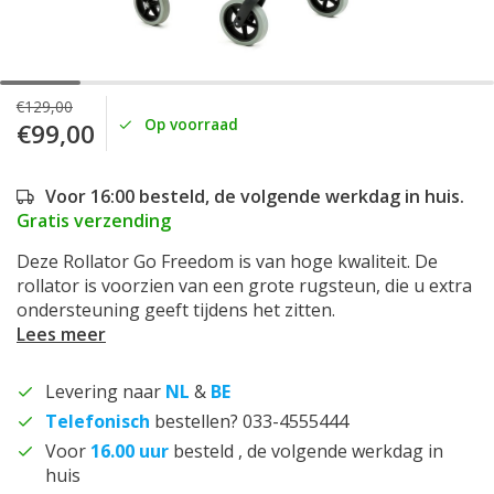
€129,00
Op voorraad
€99,00
Voor 16:00 besteld, de volgende werkdag in huis.
Gratis verzending
Deze Rollator Go Freedom is van hoge kwaliteit. De
rollator is voorzien van een grote rugsteun, die u extra
ondersteuning geeft tijdens het zitten.
Lees meer
Levering naar
NL
&
BE
Telefonisch
bestellen? 033-4555444
Voor
16.00 uur
besteld , de volgende werkdag in
huis