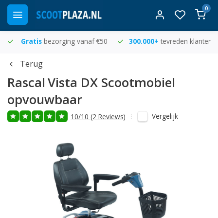
0
Gratis
bezorging vanaf €50
300.000+
tevreden klanten
Terug
Rascal
Vista DX Scootmobiel
opvouwbaar
Vergelijk
10/10 (2 Reviews)