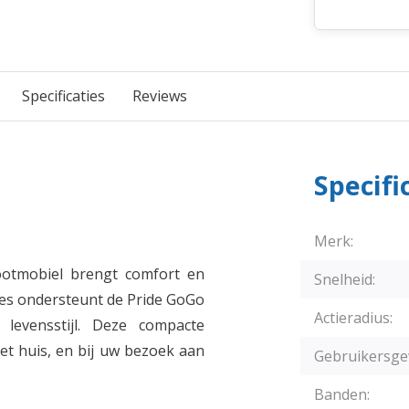
Specificaties
Reviews
Specifi
Merk:
ootmobiel brengt comfort en
Snelheid:
ties ondersteunt de Pride GoGo
Actieradius:
 levensstijl. Deze compacte
et huis, en bij uw bezoek aan
Gebruikersge
Banden: