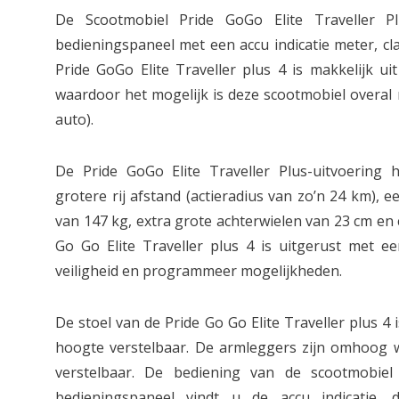
De Scootmobiel Pride GoGo Elite Traveller P
bedieningspaneel met een accu indicatie meter, cl
Pride GoGo Elite Traveller plus 4 is makkelijk ui
waardoor het mogelijk is deze scootmobiel overal
auto).
De Pride GoGo Elite Traveller Plus-uitvoering 
grotere rij afstand (actieradius van zo’n 24 km),
van 147 kg, extra grote achterwielen van 23 cm en 
Go Go Elite Traveller plus 4 is uitgerust met e
veiligheid en programmeer mogelijkheden.
De stoel van de Pride Go Go Elite Traveller plus 4 
hoogte verstelbaar. De armleggers zijn omhoog 
verstelbaar. De bediening van de scootmobiel
bedieningspaneel vindt u de accu indicatie,