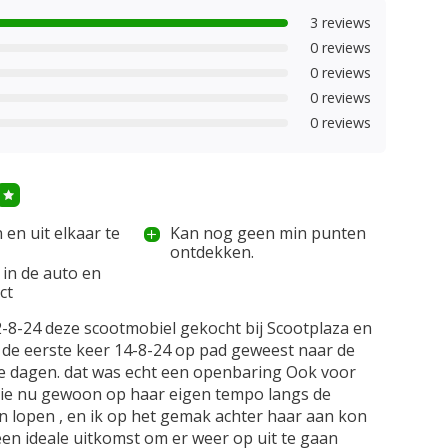
3 reviews
0 reviews
0 reviews
0 reviews
0 reviews
 en uit elkaar te
Kan nog geen min punten
ontdekken.
in de auto en
ct
-8-24 deze scootmobiel gekocht bij Scootplaza en
 de eerste keer 14-8-24 op pad geweest naar de
 dagen. dat was echt een openbaring Ook voor
die nu gewoon op haar eigen tempo langs de
 lopen , en ik op het gemak achter haar aan kon
 een ideale uitkomst om er weer op uit te gaan