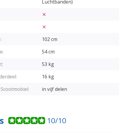
Luchtbanden)
:
102 cm
e:
54 cm
t:
53 kg
derdeel:
16 kg
Scootmobiel:
in vijf delen
s
10/10