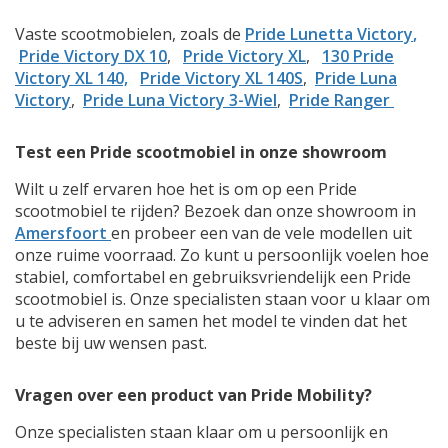
Vaste scootmobielen, zoals de
Pride
Lunetta Victory
,
Pride Victory DX 10
,
Pride Victory XL
,
130
Pride
Victory XL 140,
Pride Victory XL 140S
,
Pride Luna
Victory
,
Pride Luna Victory 3-Wiel
,
Pride Ranger
Test een Pride scootmobiel in onze showroom
Wilt u zelf ervaren hoe het is om op een Pride
scootmobiel te rijden? Bezoek dan onze showroom in
Amersfoort
en probeer een van de vele modellen uit
onze ruime voorraad. Zo kunt u persoonlijk voelen hoe
stabiel, comfortabel en gebruiksvriendelijk een Pride
scootmobiel is. Onze specialisten staan voor u klaar om
u te adviseren en samen het model te vinden dat het
beste bij uw wensen past.
Vragen over een product van Pride Mobility?
Onze specialisten staan klaar om u persoonlijk en