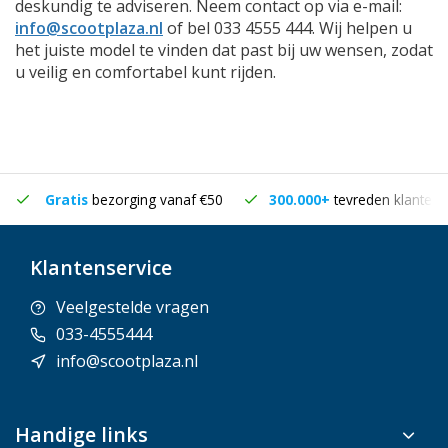
deskundig te adviseren. Neem contact op via e-mail:
info@scootplaza.nl
of bel 033 4555 444. Wij helpen u
het juiste model te vinden dat past bij uw wensen, zodat
u veilig en comfortabel kunt rijden.
Gratis
bezorging vanaf €50
300.000+
tevreden klanten
Klantenservice
Veelgestelde vragen
033-4555444
info@scootplaza.nl
Handige links