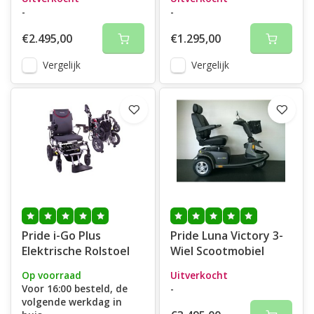
opvouwbaar
-
-
€2.495,00
€1.295,00
Vergelijk
Vergelijk
Pride i-Go Plus
Pride Luna Victory 3-
Elektrische Rolstoel
Wiel Scootmobiel
Op voorraad
Uitverkocht
Voor 16:00 besteld, de
-
volgende werkdag in