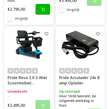
€3.495,00
huis.
€2.795,00
Vergelijk
Vergelijk
Pride Revo 2.0 3-Wiel
Pride Acculader 24v 8
Scootmobiel
amp Oplader
opvouwbaar
Uitverkocht
Op voorraad
-
Voor 16:00 besteld, de
volgende werkdag in
€2.495,00
huis.