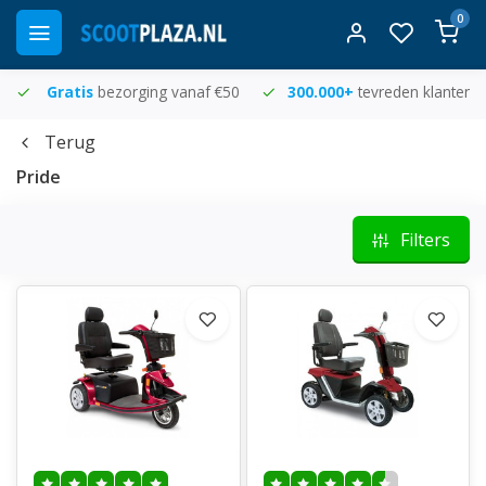
0
Gratis
bezorging vanaf €50
300.000+
tevreden klanten
Terug
Pride
Filters