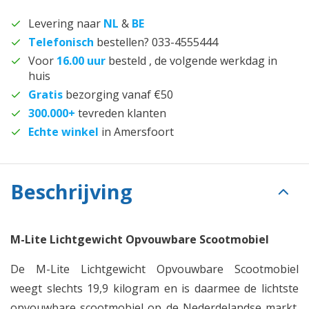
Levering naar
NL
&
BE
Telefonisch
bestellen? 033-4555444
Voor
16.00 uur
besteld , de volgende werkdag in
huis
Gratis
bezorging vanaf €50
300.000+
tevreden klanten
Echte winkel
in Amersfoort
Beschrijving
M-Lite Lichtgewicht Opvouwbare Scootmobiel
De M-Lite Lichtgewicht Opvouwbare Scootmobiel
weegt slechts 19,9 kilogram en is daarmee de lichtste
opvouwbare scootmobiel op de Nederdelandse markt.