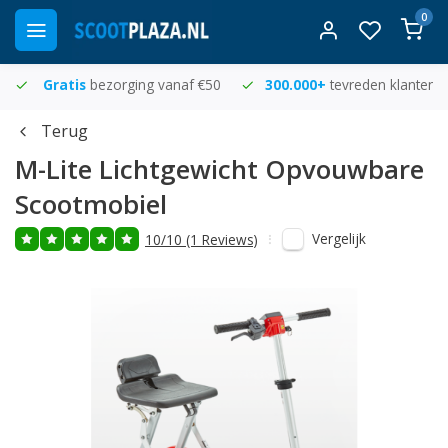
0
Gratis
bezorging vanaf €50
300.000+
tevreden klanten
Terug
M-Lite Lichtgewicht Opvouwbare
Scootmobiel
Vergelijk
10/10 (1 Reviews)