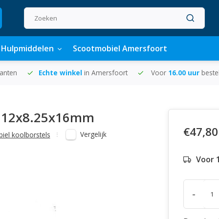
Hulpmiddelen
Scootmobiel Amersfoort
lanten
Echte winkel
in Amersfoort
Voor
16.00 uur
beste
 1 12x8.25x16mm
€47,80
Vergelijk
iel koolborstels
Voor 
-