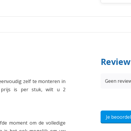
Review
Geen revie
 eenvoudig zelf te monteren in
prijs is per stuk, wilt u 2
Je beoorde
lfde moment om de volledige