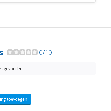
s
0/10
ws gevonden
ling toevoegen