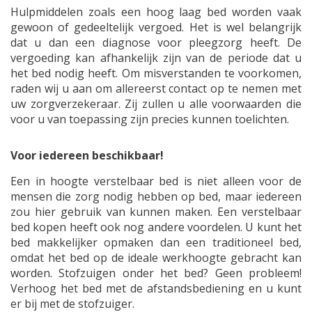
Hulpmiddelen zoals een hoog laag bed worden vaak
gewoon of gedeeltelijk vergoed. Het is wel belangrijk
dat u dan een diagnose voor pleegzorg heeft. De
vergoeding kan afhankelijk zijn van de periode dat u
het bed nodig heeft. Om misverstanden te voorkomen,
raden wij u aan om allereerst contact op te nemen met
uw zorgverzekeraar. Zij zullen u alle voorwaarden die
voor u van toepassing zijn precies kunnen toelichten.
Voor iedereen beschikbaar!
Een in hoogte verstelbaar bed is niet alleen voor de
mensen die zorg nodig hebben op bed, maar iedereen
zou hier gebruik van kunnen maken. Een verstelbaar
bed kopen heeft ook nog andere voordelen. U kunt het
bed makkelijker opmaken dan een traditioneel bed,
omdat het bed op de ideale werkhoogte gebracht kan
worden. Stofzuigen onder het bed? Geen probleem!
Verhoog het bed met de afstandsbediening en u kunt
er bij met de stofzuiger.