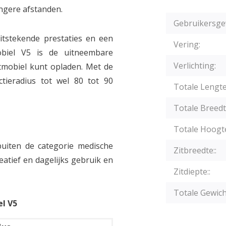
angere afstanden.
Gebruikersge
itstekende prestaties en een
Vering:
biel V5 is de uitneembare
Verlichting:
otmobiel kunt opladen. Met de
tieradius tot wel 80 tot 90
Totale Lengte
Totale Breedt
Totale Hoogt
 buiten de categorie medische
Zitbreedte::
eatief en dagelijks gebruik en
Zitdiepte::
Totale Gewich
el V5