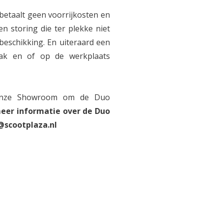
etaalt geen voorrijkosten en
en storing die ter plekke niet
 beschikking. En uiteraard een
aak en of op de werkplaats
 onze Showroom om de Duo
eer informatie over de Duo
@scootplaza.nl