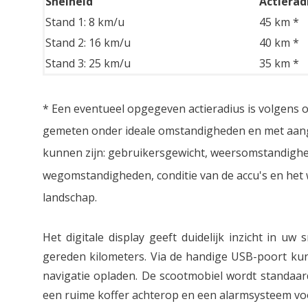
Snelheid
Actierad
Stand 1: 8 km/u
45 km *
Stand 2: 16 km/u
40 km *
Stand 3: 25 km/u
35 km *
* Een eventueel opgegeven actieradius is volgens 
gemeten onder ideale omstandigheden en met aang
kunnen zijn: gebruikersgewicht, weersomstandighe
wegomstandigheden, conditie van de accu's en het w
landschap.
Het digitale display geeft duidelijk inzicht in uw 
gereden kilometers. Via de handige USB-poort ku
navigatie opladen. De scootmobiel wordt standaar
een ruime koffer achterop en een alarmsysteem voor