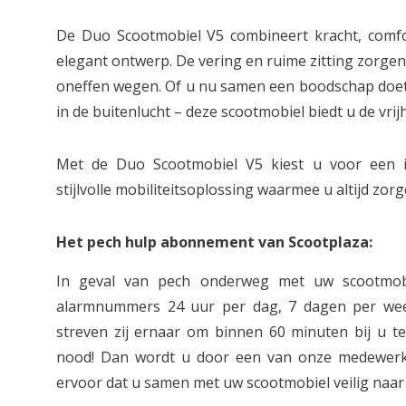
De Duo Scootmobiel V5 combineert kracht, comf
elegant ontwerp. De vering en ruime zitting zorgen 
oneffen wegen. Of u nu samen een boodschap doet
in de buitenlucht – deze scootmobiel biedt u de vrij
Met de Duo Scootmobiel V5 kiest u voor een i
stijlvolle mobiliteitsoplossing waarmee u altijd zor
Het pech hulp abonnement van Scootplaza:
In geval van pech onderweg met uw scootmob
alarmnummers 24 uur per dag, 7 dagen per week
streven zij ernaar om binnen 60 minuten bij u ter
nood! Dan wordt u door een van onze medewerk
ervoor dat u samen met uw scootmobiel veilig naar