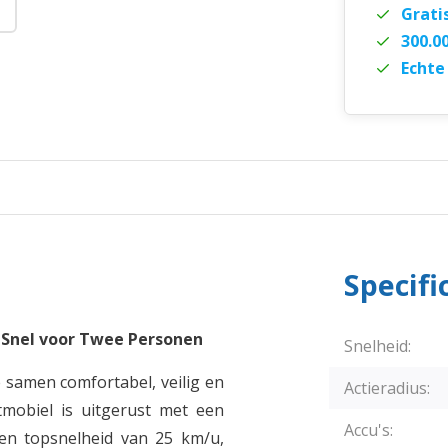
Grati
300.0
Echte
Specifi
 Snel voor Twee Personen
Snelheid:
 samen comfortabel, veilig en
Actieradius:
mobiel is uitgerust met een
Accu's:
en topsnelheid van 25 km/u,