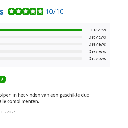
s
10/10
1 review
0 reviews
0 reviews
0 reviews
0 reviews
lpen in het vinden van een geschikte duo
alle complimenten.
/11/2025