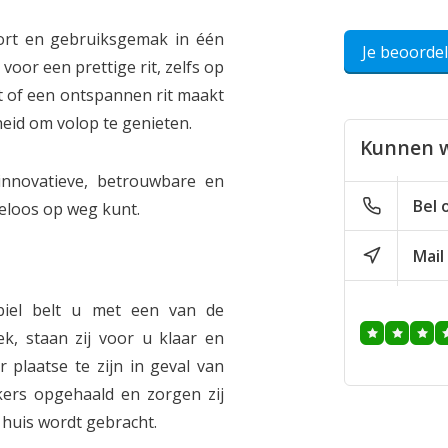
ort en gebruiksgemak in één
Je beoorde
voor een prettige rit, zelfs op
 of een ontspannen rit maakt
heid om volop te genieten.
Kunnen w
nnovatieve, betrouwbare en
Bel 
geloos op weg kunt.
Mail
iel belt u met een van de
, staan zij voor u klaar en
 plaatse te zijn in geval van
ers opgehaald en zorgen zij
 huis wordt gebracht.