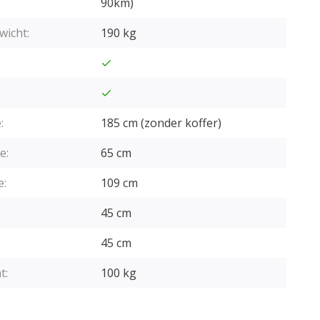
90km)
wicht:
190 kg
:
185 cm (zonder koffer)
e:
65 cm
e:
109 cm
45 cm
45 cm
t:
100 kg