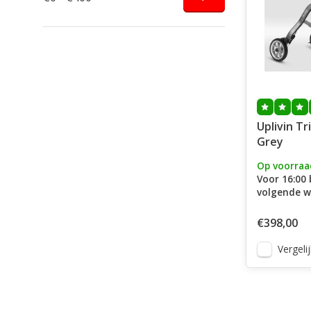
Uplivin Tr
Grey
Op voorraa
Voor 16:00 
volgende w
€398,00
Vergelij