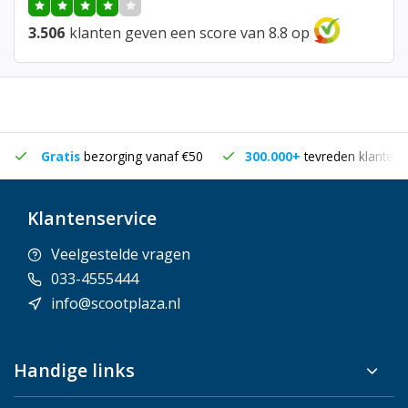
3.506
klanten geven een score van 8.8 op
Gratis
bezorging vanaf €50
300.000+
tevreden klanten
Klantenservice
Veelgestelde vragen
033-4555444
info@scootplaza.nl
Handige links