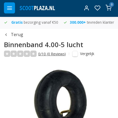
0
Gratis
bezorging vanaf €50
300.000+
tevreden klanten
Terug
Binnenband 4.00-5 lucht
Vergelijk
0/10 (0 Reviews)