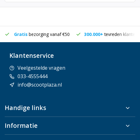
Gratis
bezorging vanaf €50
300.000+
tevreden klanten
Klantenservice
Veelgestelde vragen
033-4555444
info@scootplaza.nl
Handige links
Informatie