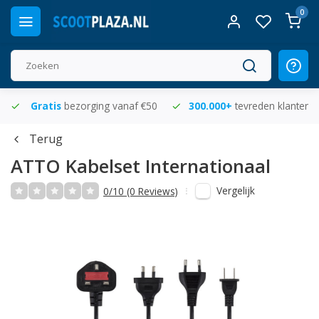
0
Gratis
bezorging vanaf €50
300.000+
tevreden klanten
Terug
ATTO Kabelset Internationaal
Vergelijk
0/10 (0 Reviews)