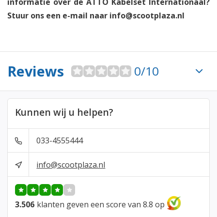
informatie over de ATTO Kabelset Internationaal?
Stuur ons een e-mail naar
info@scootplaza.nl
Reviews
0/10
Kunnen wij u helpen?
033-4555444
info@scootplaza.nl
3.506
klanten geven een score van 8.8 op