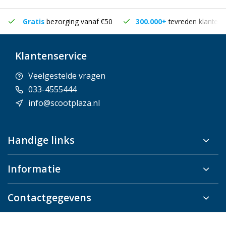
Gratis
bezorging vanaf €50
300.000+
tevreden klanten
Klantenservice
Veelgestelde vragen
033-4555444
info@scootplaza.nl
Handige links
Informatie
Contactgegevens