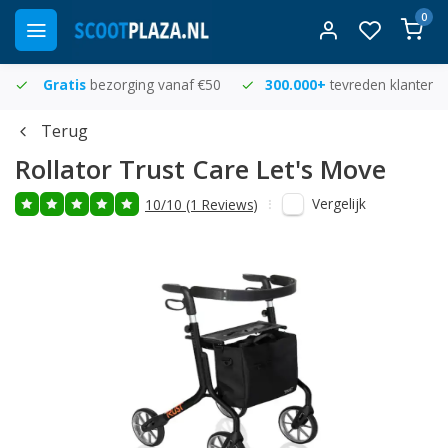
0
Gratis
bezorging vanaf €50
300.000+
tevreden klanten
Terug
Rollator Trust Care Let's Move
Vergelijk
10/10 (1 Reviews)