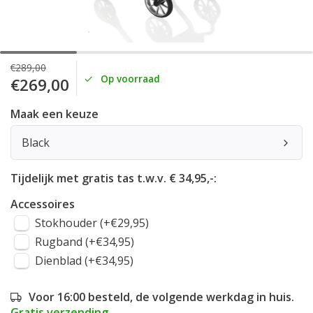
€289,00
Op voorraad
€269,00
Maak een keuze
Black
Tijdelijk met gratis tas t.w.v. € 34,95,-:
Accessoires
Stokhouder (+€29,95)
Rugband (+€34,95)
Dienblad (+€34,95)
Voor 16:00 besteld, de volgende werkdag in huis.
Gratis verzending