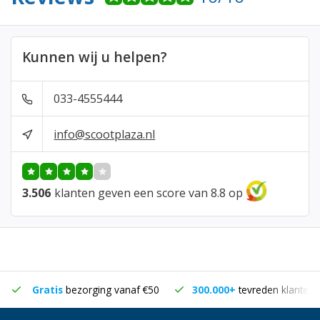
Kunnen wij u helpen?
033-4555444
info@scootplaza.nl
3.506
klanten geven een score van 8.8 op
Gratis
bezorging vanaf €50
300.000+
tevreden klanten