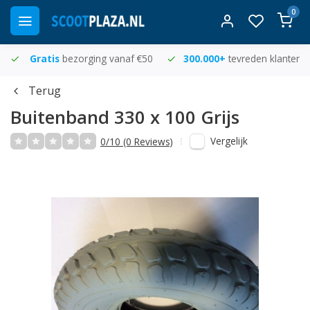
0
Gratis
bezorging vanaf €50
300.000+
tevreden klanten
Terug
Buitenband 330 x 100 Grijs
Vergelijk
0/10 (0 Reviews)