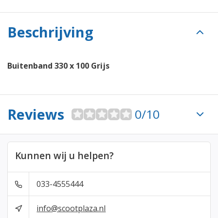
Beschrijving
Buitenband 330 x 100 Grijs
Reviews
0/10
Kunnen wij u helpen?
033-4555444
info@scootplaza.nl