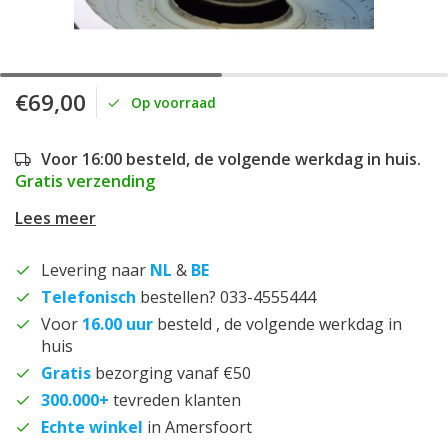
€69,00
Op voorraad
Voor 16:00 besteld, de volgende werkdag in huis.
Gratis verzending
Lees meer
Levering naar
NL
&
BE
Telefonisch
bestellen? 033-4555444
Voor
16.00 uur
besteld , de volgende werkdag in
huis
Gratis
bezorging vanaf €50
300.000+
tevreden klanten
Echte winkel
in Amersfoort