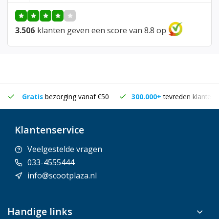
3.506
klanten geven een score van 8.8 op
Gratis
bezorging vanaf €50
300.000+
tevreden klanten
Klantenservice
Veelgestelde vragen
033-4555444
info@scootplaza.nl
Handige links